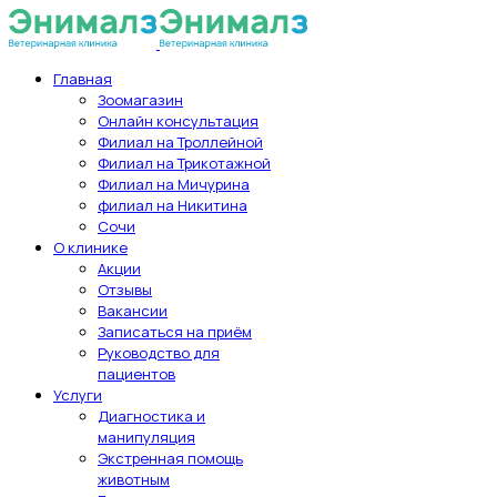
Главная
Зоомагазин
Онлайн консультация
Филиал на Троллейной
Филиал на Трикотажной
Филиал на Мичурина
филиал на Никитина
Сочи
О клинике
Акции
Отзывы
Вакансии
Записаться на приём
Руководство для
пациентов
Услуги
Диагностика и
манипуляция
Экстренная помощь
животным