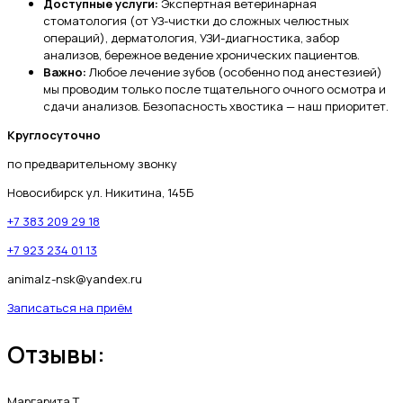
Доступные услуги:
Экспертная ветеринарная
стоматология (от УЗ-чистки до сложных челюстных
операций), дерматология, УЗИ-диагностика, забор
анализов, бережное ведение хронических пациентов.
Важно:
Любое лечение зубов (особенно под анестезией)
мы проводим только после тщательного очного осмотра и
сдачи анализов. Безопасность хвостика — наш приоритет.
Круглосуточно
по предварительному звонку
Новосибирск ул. Никитина, 145Б​
+7 383 209 29 18
+7 923 234 01 13
animalz-nsk@yandex.ru
Записаться на приём
Отзывы:
Маргарита Т.