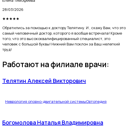
Елена Тимофеева
28/03/2026
★
★
★
★
★
Обратились за помощью к доктору Телятину. И , скажу Вам, что это
самый человечный доктор, которого я вообще встречала! Кроме
того, что это высококвалифицированный специалист, это
человек с большой буквы! Нижний Вам поклон за Ваш нелегкий
труд!
Работают на филиале врачи:
Телятин Алексей Викторович
Неврология опорно-двигательной системы
Ортопедия
Богомолова Наталья Владимировна