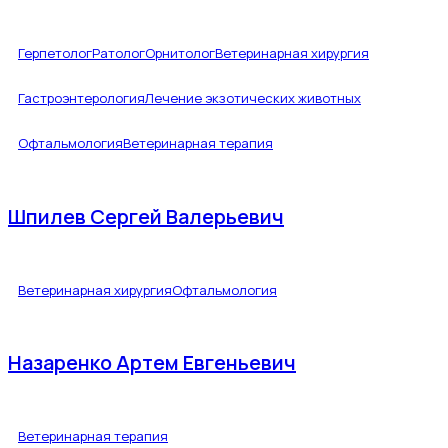
Герпетолог
Ратолог
Орнитолог
Ветеринарная хирургия
Гастроэнтерология
Лечение экзотических животных
Офтальмология
Ветеринарная терапия
Шпилев Сергей Валерьевич
Ветеринарная хирургия
Офтальмология
Назаренко Артем Евгеньевич
Ветеринарная терапия