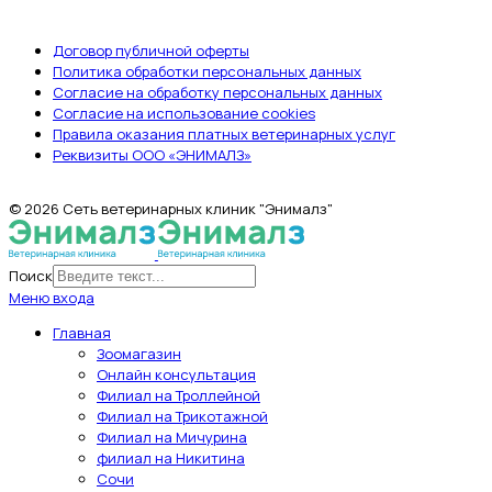
ДОКУМЕНТЫ
Договор публичной оферты
Политика обработки персональных данных
Согласие на обработку персональных данных
Согласие на использование cookies
Правила оказания платных ветеринарных услуг
Реквизиты ООО «ЭНИМАЛЗ»
© 2026 Сеть ветеринарных клиник "Энималз"
Поиск
Меню входа
Главная
Зоомагазин
Онлайн консультация
Филиал на Троллейной
Филиал на Трикотажной
Филиал на Мичурина
филиал на Никитина
Сочи