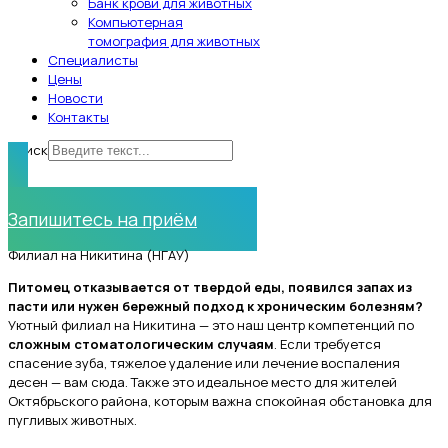
Банк крови для животных
Компьютерная
томография для животных
Специалисты
Цены
Новости
Контакты
Поиск
Нужна помощь?
Запишитесь на приём
Филиал на Никитина (НГАУ)
Питомец отказывается от твердой еды, появился запах из
пасти или нужен бережный подход к хроническим болезням?
Уютный филиал на Никитина — это наш центр компетенций по
сложным стоматологическим случаям
. Если требуется
спасение зуба, тяжелое удаление или лечение воспаления
десен — вам сюда. Также это идеальное место для жителей
Октябрьского района, которым важна спокойная обстановка для
пугливых животных.